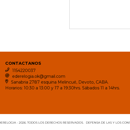
CONTACTANOS
1154220037
ederelogia.ok@gmail.com
Sanabria 2787 esquina Melincué, Devoto, CABA.
Horarios: 10:30 a 13:00 y 17 a 19:30hrs. Sábados 11 a 14hrs.
ERELOGIA - 2026. TODOS LOS DERECHOS RESERVADOS.
DEFENSA DE LAS Y LOS CO