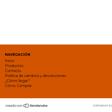
NAVEGACIÓN
Inicio
Productos
Contacto
Política de cambios y devoluciones
¿Cómo llegar?
Cómo Comprar
COPYRIGHT ED