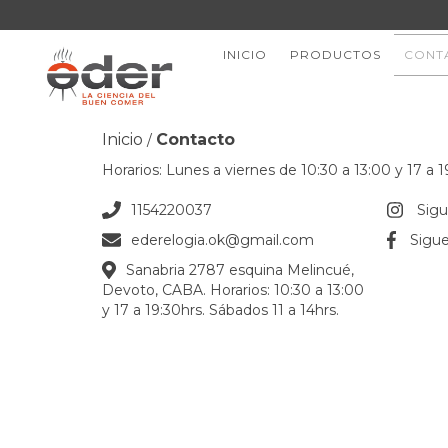
INICIO
PRODUCTOS
CONT
Inicio
Contacto
/
Horarios: Lunes a viernes de 10:30 a 13:00 y 17 a 1
1154220037
Sig
ederelogia.ok@gmail.com
Sigu
Sanabria 2787 esquina Melincué,
Devoto, CABA. Horarios: 10:30 a 13:00
y 17 a 19:30hrs. Sábados 11 a 14hrs.