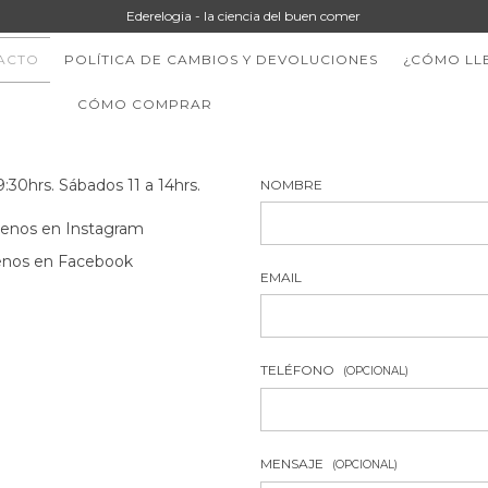
Ederelogia - la ciencia del buen comer
ACTO
POLÍTICA DE CAMBIOS Y DEVOLUCIONES
¿CÓMO LL
CÓMO COMPRAR
9:30hrs. Sábados 11 a 14hrs.
NOMBRE
uenos en Instagram
enos en Facebook
EMAIL
TELÉFONO
(OPCIONAL)
MENSAJE
(OPCIONAL)