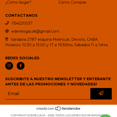
¿Cómo llegar?
Cómo Comprar
CONTACTANOS
1154220037
ederelogia.ok@gmail.com
Sanabria 2787 esquina Melincué, Devoto, CABA.
Horarios: 10:30 a 13:00 y 17 a 19:30hrs. Sábados 11 a 14hrs.
REDES SOCIALES
SUSCRIBITE A NUESTRO NEWSLETTER Y ENTERANTE
ANTES DE LAS PROMOCIONES Y NOVEDADES!
COPYRIGHT EDERELOGIA - 2026. TODOS LOS DERECHOS RESERVADOS.