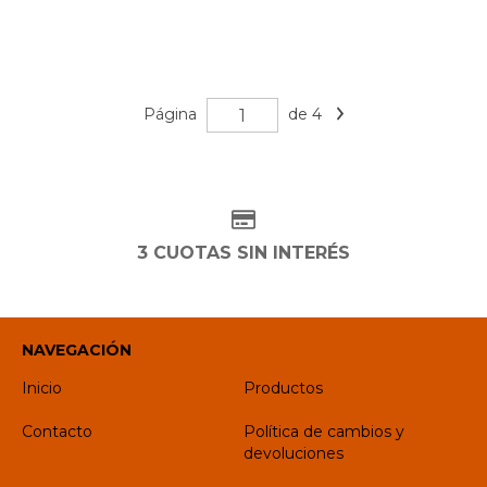
Página
de 4
3 CUOTAS SIN INTERÉS
NAVEGACIÓN
Inicio
Productos
Contacto
Política de cambios y
devoluciones