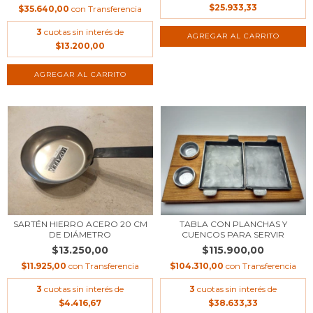
$25.933,33
$35.640,00
con
Transferencia
3
cuotas sin interés de
$13.200,00
SARTÉN HIERRO ACERO 20 CM
TABLA CON PLANCHAS Y
DE DIÁMETRO
CUENCOS PARA SERVIR
$13.250,00
$115.900,00
$11.925,00
con
Transferencia
$104.310,00
con
Transferencia
3
cuotas sin interés de
3
cuotas sin interés de
$4.416,67
$38.633,33