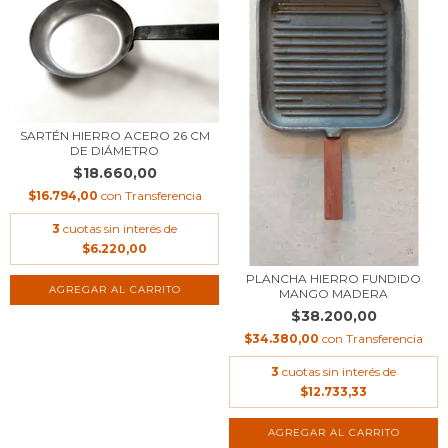
SARTÉN HIERRO ACERO 26 CM
DE DIÁMETRO
$18.660,00
$16.794,00
con
Transferencia
3
cuotas sin interés de
$6.220,00
PLANCHA HIERRO FUNDIDO
MANGO MADERA
$38.200,00
$34.380,00
con
Transferencia
3
cuotas sin interés de
$12.733,33