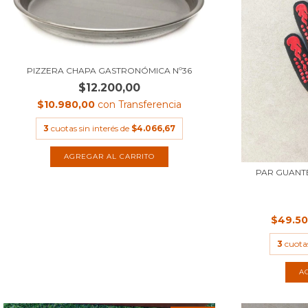
PIZZERA CHAPA GASTRONÓMICA Nº36
$12.200,00
$10.980,00
con
Transferencia
3
cuotas sin interés de
$4.066,67
PAR GUANTE
$49.5
3
cuotas