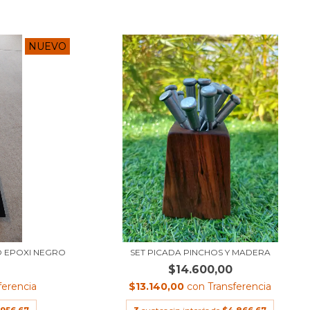
NUEVO
O EPOXI NEGRO
SET PICADA PINCHOS Y MADERA
$14.600,00
ferencia
$13.140,00
con
Transferencia