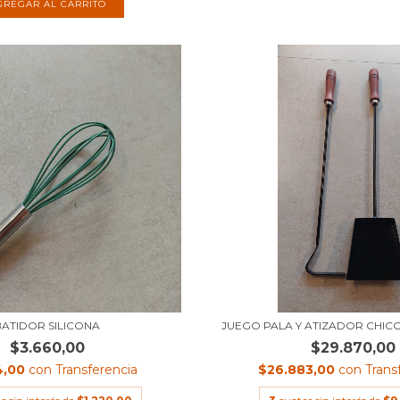
BATIDOR SILICONA
JUEGO PALA Y ATIZADOR CHIC
$3.660,00
$29.870,00
4,00
con
Transferencia
$26.883,00
con
Trans