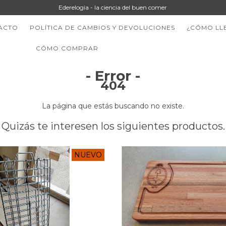
Ederelogia - la ciencia del buen comer
ACTO
POLÍTICA DE CAMBIOS Y DEVOLUCIONES
¿CÓMO LL
CÓMO COMPRAR
- Error -
404
La página que estás buscando no existe.
Quizás te interesen los siguientes productos.
NUEVO