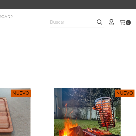
EGAR?
0
NUEVO
NUEVO