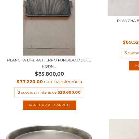
PLANCHA B
$69.5
3
cuotas
PLANCHA BIFERA HIERRO FUNDIDO DOBLE
HORN...
$85.800,00
$77.220,00
con
Transferencia
3
cuotas sin interés de
$28.600,00