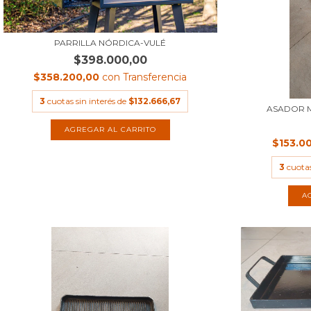
PARRILLA NÓRDICA-VULÉ
$398.000,00
$358.200,00
con
Transferencia
3
cuotas sin interés de
$132.666,67
ASADOR 
$153.0
3
cuotas