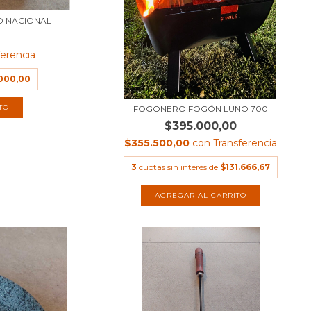
O NACIONAL
ferencia
.000,00
TO
FOGONERO FOGÓN LUNO 700
$395.000,00
$355.500,00
con
Transferencia
3
cuotas sin interés de
$131.666,67