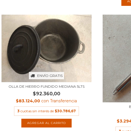
ENVÍO GRATIS
OLLA DE HIERRO FUNDIDO MEDIANA 5LTS
$92.360,00
$83.124,00
con
Transferencia
3
cuotas sin interés de
$30.786,67
$3.29