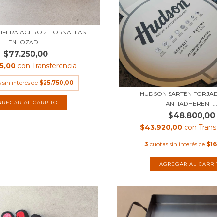
IFERA ACERO 2 HORNALLAS
ENLOZAD...
$77.250,00
25,00
con
Transferencia
 sin interés de
$25.750,00
HUDSON SARTÉN FORJAD
ANTIADHERENT..
$48.800,00
$43.920,00
con
Trans
3
cuotas sin interés de
$16